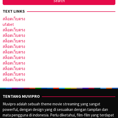
TEXT LINKS
สล็อตเว็บตรง
ufabet
สล็อตเว็บตรง
สล็อตเว็บตรง
สล็อตเว็บตรง
สล็อตเว็บตรง
สล็อตเว็บตรง
สล็อตเว็บตรง
สล็อตเว็บตรง
สล็อตเว็บตรง
สล็อตเว็บตรง
สล็อตเว็บตรง
TENTANG MUVIPRO
Muvipro adalah sebuah theme movie streaming yang sangat
powerful, dengan design yang di sesuaikan dengan tampilan dan
mata pengguna di indonesia. Perlu diketahui, film-film yang terdapat