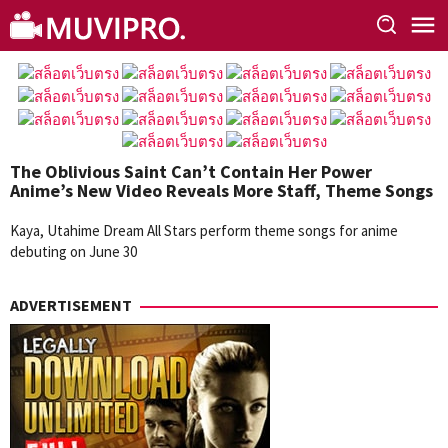
Skip
to
content
The Oblivious Saint Can’t Contain Her Power
Anime’s New Video Reveals More Staff, Theme Songs
Kaya, Utahime Dream All Stars perform theme songs for anime
debuting on June 30
ADVERTISEMENT