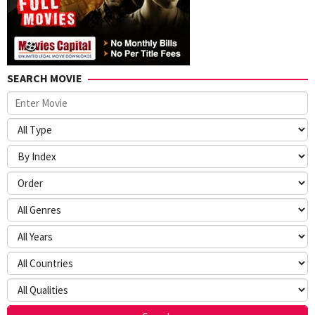
SEARCH MOVIE