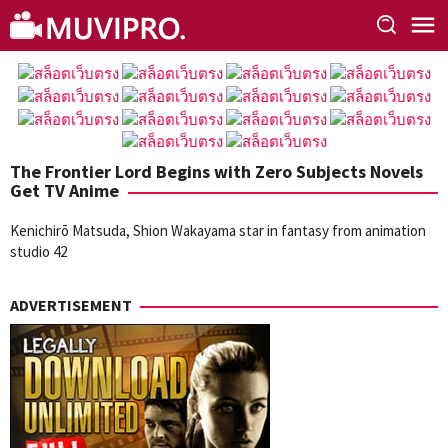
Skip
to
content
The Frontier Lord Begins with Zero Subjects Novels
Get TV Anime
Kenichirō Matsuda, Shion Wakayama star in fantasy from animation
studio 42
ADVERTISEMENT