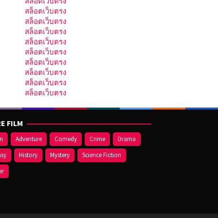
สล็อตเว็บตรง
สล็อตเว็บตรง
สล็อตเว็บตรง
สล็อตเว็บตรง
สล็อตเว็บตรง
สล็อตเว็บตรง
สล็อตเว็บตรง
สล็อตเว็บตรง
สล็อตเว็บตรง
สล็อตเว็บตรง
E FILM
on
Adventure
Comedy
Crime
Drama
asy
History
Mystery
Science Fiction
er