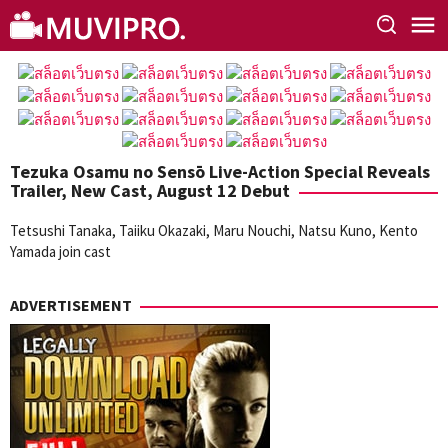
Skip
to
content
Tezuka Osamu no Sensō Live-Action Special Reveals
Trailer, New Cast, August 12 Debut
Tetsushi Tanaka, Taiiku Okazaki, Maru Nouchi, Natsu Kuno, Kento
Yamada join cast
ADVERTISEMENT