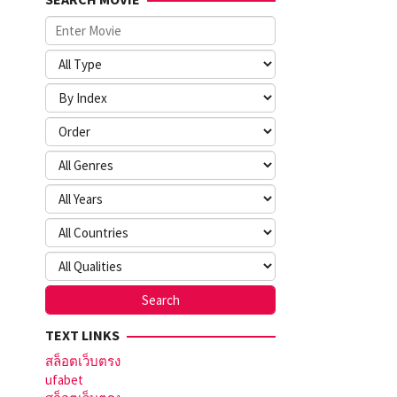
TEXT LINKS
สล็อตเว็บตรง
ufabet