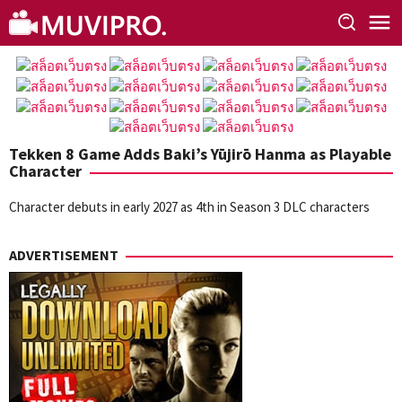
Skip
to
content
Tekken 8 Game Adds Baki’s Yūjirō Hanma as Playable
Character
Character debuts in early 2027 as 4th in Season 3 DLC characters
ADVERTISEMENT