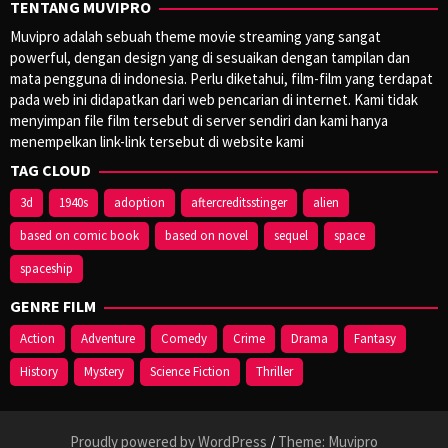
TENTANG MUVIPRO
Muvipro adalah sebuah theme movie streaming yang sangat
powerful, dengan design yang di sesuaikan dengan tampilan dan
mata pengguna di indonesia. Perlu diketahui, film-film yang terdapat
pada web ini didapatkan dari web pencarian di internet. Kami tidak
menyimpan file film tersebut di server sendiri dan kami hanya
menempelkan link-link tersebut di website kami
TAG CLOUD
3d
1940s
adoption
aftercreditsstinger
alien
based on comic book
based on novel
sequel
space
spaceship
GENRE FILM
Action
Adventure
Comedy
Crime
Drama
Fantasy
History
Mystery
Science Fiction
Thriller
Proudly powered by WordPress
/
Theme: Muvipro