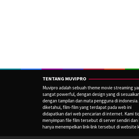
TENTANG MUVIPRO
Muvipro adalah sebuah theme movie streaming y
sangat powerful, dengan design yang di sesuaika
dengan tampilan dan mata pengguna di indonesia.
diketahui, film-film yang terdapat pada web ini
didapatkan dari web pencarian di internet. Kami ti
menyimpan file film tersebut di server sendiri dan
hanya menempelkan link-link tersebut di website 