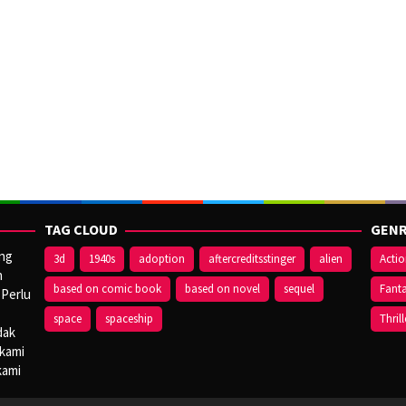
TAG CLOUD
GENR
ang
3d
1940s
adoption
aftercreditsstinger
alien
Acti
n
based on comic book
based on novel
sequel
Fant
 Perlu
space
spaceship
Thrill
dak
 kami
kami