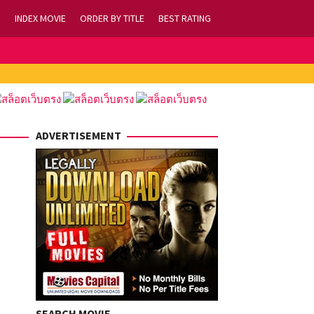
INDEX MOVIE
ORDER BY TITLE
BEST RATING
ADVERTISEMENT
SEARCH MOVIE