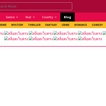
Genre
Year
Country
Blog
CRIME
MYSTERY
THRILLER
FANTASY
CRIME
ROMANCE
COMEDY