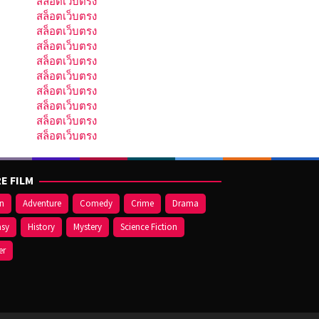
สล็อตเว็บตรง
สล็อตเว็บตรง
สล็อตเว็บตรง
สล็อตเว็บตรง
สล็อตเว็บตรง
สล็อตเว็บตรง
สล็อตเว็บตรง
สล็อตเว็บตรง
สล็อตเว็บตรง
สล็อตเว็บตรง
E FILM
on
Adventure
Comedy
Crime
Drama
asy
History
Mystery
Science Fiction
er