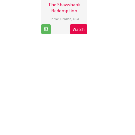
The Shawshank
Redemption
Crime
,
Drama
,
USA
10
Frank
Watch
Sep
Darabont
,
1994
Jesse
V.
Johnson
,
John
R.
Woodward
,
Thomas
Schellenberg