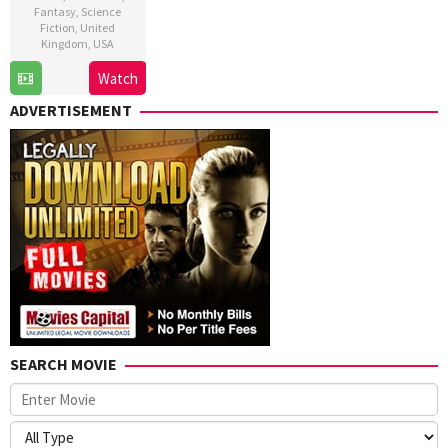
Fantasy
,
Science
Fiction
,
United
Kingdom
,
USA
10
James
Watch
Dec
Cameron
ADVERTISEMENT
2009
SEARCH MOVIE