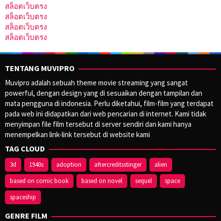
สล็อตเว็บตรง
สล็อตเว็บตรง
สล็อตเว็บตรง
สล็อตเว็บตรง
TENTANG MUVIPRO
Muvipro adalah sebuah theme movie streaming yang sangat
powerful, dengan design yang di sesuaikan dengan tampilan dan
mata pengguna di indonesia. Perlu diketahui, film-film yang terdapat
pada web ini didapatkan dari web pencarian di internet. Kami tidak
menyimpan file film tersebut di server sendiri dan kami hanya
menempelkan link-link tersebut di website kami
TAG CLOUD
3d
1940s
adoption
aftercreditsstinger
alien
based on comic book
based on novel
sequel
space
spaceship
GENRE FILM