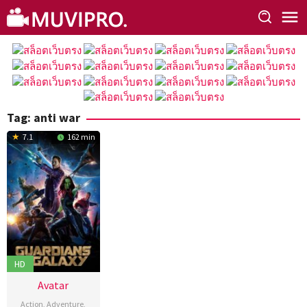
Skip
to
content
Tag:
anti war
7.1
162 min
HD
Avatar
Action
,
Adventure
,