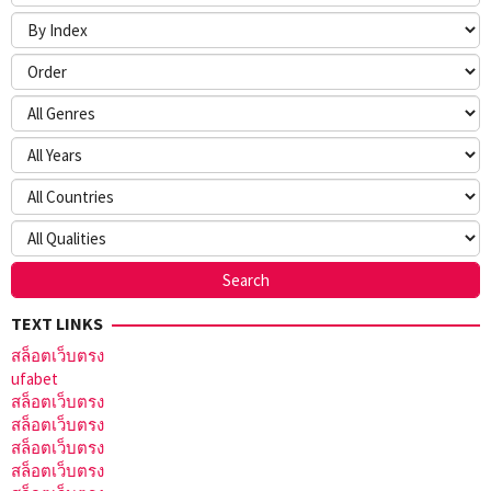
TEXT LINKS
สล็อตเว็บตรง
ufabet
สล็อตเว็บตรง
สล็อตเว็บตรง
สล็อตเว็บตรง
สล็อตเว็บตรง