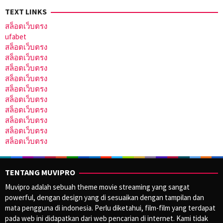
TEXT LINKS
สล็อตเว็บตรง
ufabet
สล็อตเว็บตรง
สล็อตเว็บตรง
สล็อตเว็บตรง
สล็อตเว็บตรง
สล็อตเว็บตรง
สล็อตเว็บตรง
สล็อตเว็บตรง
สล็อตเว็บตรง
สล็อตเว็บตรง
สล็อตเว็บตรง
TENTANG MUVIPRO
Muvipro adalah sebuah theme movie streaming yang sangat
powerful, dengan design yang di sesuaikan dengan tampilan dan
mata pengguna di indonesia. Perlu diketahui, film-film yang terdapat
pada web ini didapatkan dari web pencarian di internet. Kami tidak