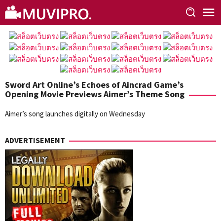
Skip
to
content
Sword Art Online’s Echoes of Aincrad Game’s
Opening Movie Previews Aimer’s Theme Song
Aimer’s song launches digitally on Wednesday
ADVERTISEMENT