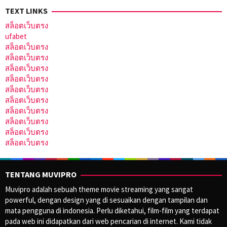
TEXT LINKS
สล็อตเว็บตรง
ufabet
สล็อตเว็บตรง
สล็อตเว็บตรง
สล็อตเว็บตรง
สล็อตเว็บตรง
สล็อตเว็บตรง
สล็อตเว็บตรง
สล็อตเว็บตรง
สล็อตเว็บตรง
สล็อตเว็บตรง
สล็อตเว็บตรง
TENTANG MUVIPRO
Muvipro adalah sebuah theme movie streaming yang sangat
powerful, dengan design yang di sesuaikan dengan tampilan dan
mata pengguna di indonesia. Perlu diketahui, film-film yang terdapat
pada web ini didapatkan dari web pencarian di internet. Kami tidak