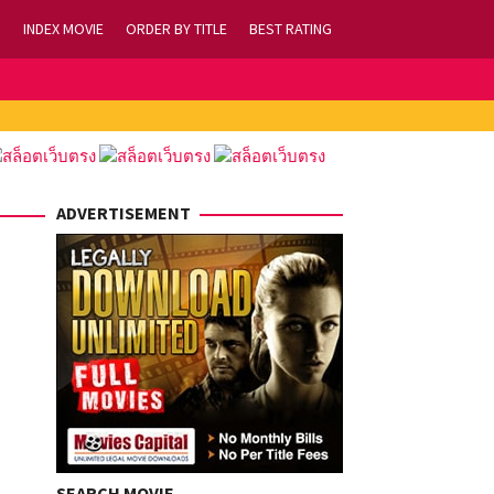
INDEX MOVIE
ORDER BY TITLE
BEST RATING
ADVERTISEMENT
SEARCH MOVIE