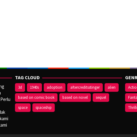
TAG CLOUD
GENR
ang
3d
1940s
adoption
aftercreditsstinger
alien
Acti
n
based on comic book
based on novel
sequel
Fant
 Perlu
space
spaceship
Thrill
dak
 kami
kami