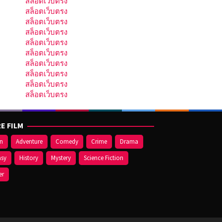
สล็อตเว็บตรง
สล็อตเว็บตรง
สล็อตเว็บตรง
สล็อตเว็บตรง
สล็อตเว็บตรง
สล็อตเว็บตรง
สล็อตเว็บตรง
สล็อตเว็บตรง
สล็อตเว็บตรง
สล็อตเว็บตรง
E FILM
on
Adventure
Comedy
Crime
Drama
asy
History
Mystery
Science Fiction
er