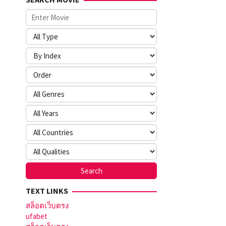
TEXT LINKS
สล็อตเว็บตรง
ufabet