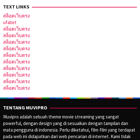
TEXT LINKS
สล็อตเว็บตรง
ufabet
สล็อตเว็บตรง
สล็อตเว็บตรง
สล็อตเว็บตรง
สล็อตเว็บตรง
สล็อตเว็บตรง
สล็อตเว็บตรง
สล็อตเว็บตรง
สล็อตเว็บตรง
สล็อตเว็บตรง
สล็อตเว็บตรง
TENTANG MUVIPRO
Muvipro adalah sebuah theme movie streaming yang sangat
powerful, dengan design yang di sesuaikan dengan tampilan dan
mata pengguna di indonesia. Perlu diketahui, film-film yang terdapat
pada web ini didapatkan dari web pencarian di internet. Kami tidak