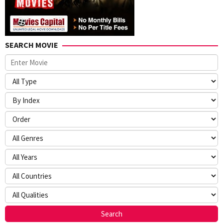
SEARCH MOVIE