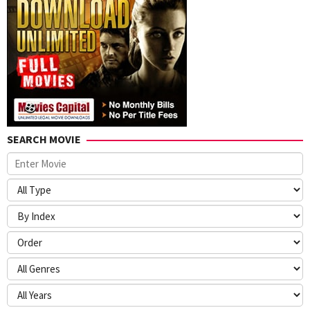
SEARCH MOVIE