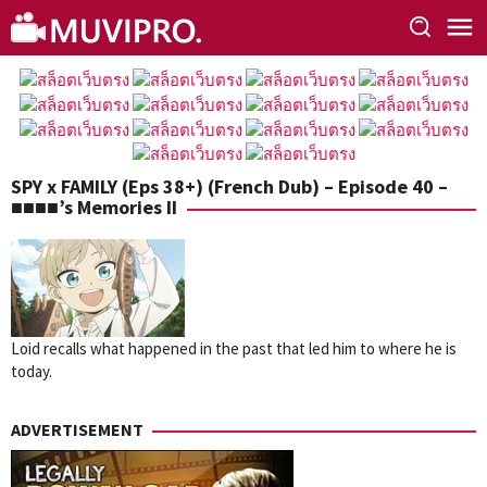
Skip
to
content
SPY x FAMILY (Eps 38+) (French Dub) – Episode 40 –
■■■■’s Memories II
Loid recalls what happened in the past that led him to where he is
today.
ADVERTISEMENT