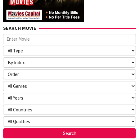
SEARCH MOVIE