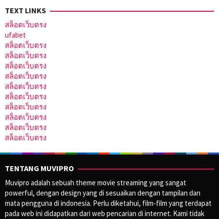
TEXT LINKS
สล็อตเว็บตรง
ufabet
สล็อตเว็บตรง
สล็อตเว็บตรง
สล็อตเว็บตรง
สล็อตเว็บตรง
สล็อตเว็บตรง
สล็อตเว็บตรง
สล็อตเว็บตรง
สล็อตเว็บตรง
สล็อตเว็บตรง
สล็อตเว็บตรง
TENTANG MUVIPRO
Muvipro adalah sebuah theme movie streaming yang sangat
powerful, dengan design yang di sesuaikan dengan tampilan dan
mata pengguna di indonesia. Perlu diketahui, film-film yang terdapat
pada web ini didapatkan dari web pencarian di internet. Kami tidak