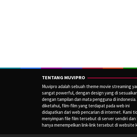
TENTANG MUVIPRO
Muvipro adalah sebuah theme movie streaming y
sangat powerful, dengan design yang di sesuaika
dengan tampilan dan mata pengguna di indonesia.
diketahui, film-film yang terdapat pada web ini
didapatkan dari web pencarian di internet. Kami ti
menyimpan file film tersebut di server sendiri dan
hanya menempelkan link-link tersebut di website 