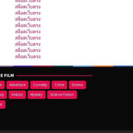
สล็อตเว็บตรง
สล็อตเว็บตรง
สล็อตเว็บตรง
สล็อตเว็บตรง
สล็อตเว็บตรง
สล็อตเว็บตรง
สล็อตเว็บตรง
สล็อตเว็บตรง
สล็อตเว็บตรง
สล็อตเว็บตรง
E FILM
on
Adventure
Comedy
Crime
Drama
asy
History
Mystery
Science Fiction
er