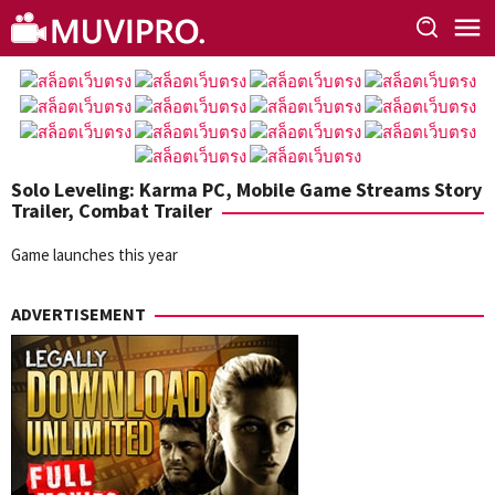
Skip
to
content
Solo Leveling: Karma PC, Mobile Game Streams Story
Trailer, Combat Trailer
Game launches this year
ADVERTISEMENT