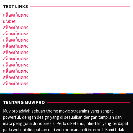
TEXT LINKS
สล็อตเว็บตรง
ufabet
สล็อตเว็บตรง
สล็อตเว็บตรง
สล็อตเว็บตรง
สล็อตเว็บตรง
สล็อตเว็บตรง
สล็อตเว็บตรง
สล็อตเว็บตรง
สล็อตเว็บตรง
สล็อตเว็บตรง
สล็อตเว็บตรง
TENTANG MUVIPRO
Muvipro adalah sebuah theme movie streaming yang sangat
powerful, dengan design yang di sesuaikan dengan tampilan dan
mata pengguna di indonesia. Perlu diketahui, film-film yang terdapat
pada web ini didapatkan dari web pencarian di internet. Kami tidak