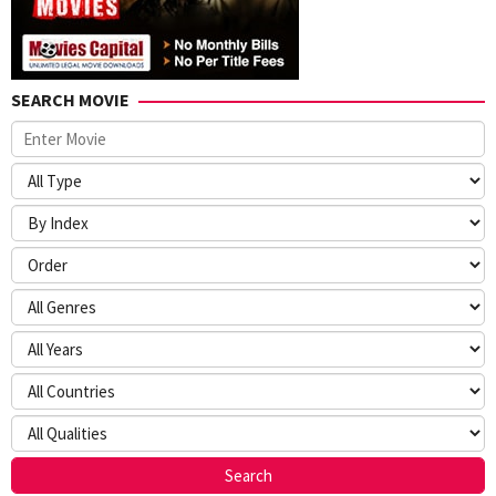
SEARCH MOVIE