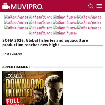
Skip
to
content
SOFIA 2026: Global fisheries and aquaculture
production reaches new highs
Post Content
ADVERTISEMENT