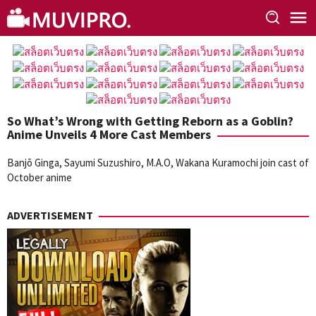
Skip
to
content
So What’s Wrong with Getting Reborn as a Goblin?
Anime Unveils 4 More Cast Members
Banjō Ginga, Sayumi Suzushiro, M.A.O, Wakana Kuramochi join cast of
October anime
ADVERTISEMENT