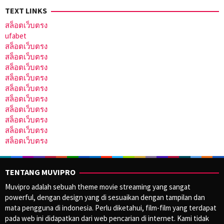
TEXT LINKS
สล็อตเว็บตรง
ufabet
สล็อตเว็บตรง
สล็อตเว็บตรง
สล็อตเว็บตรง
สล็อตเว็บตรง
สล็อตเว็บตรง
สล็อตเว็บตรง
สล็อตเว็บตรง
สล็อตเว็บตรง
สล็อตเว็บตรง
สล็อตเว็บตรง
TENTANG MUVIPRO
Muvipro adalah sebuah theme movie streaming yang sangat
powerful, dengan design yang di sesuaikan dengan tampilan dan
mata pengguna di indonesia. Perlu diketahui, film-film yang terdapat
pada web ini didapatkan dari web pencarian di internet. Kami tidak