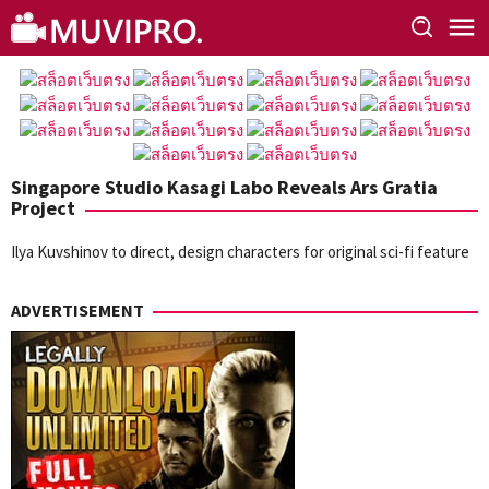
Skip
to
content
Singapore Studio Kasagi Labo Reveals Ars Gratia
Project
Ilya Kuvshinov to direct, design characters for original sci-fi feature
ADVERTISEMENT