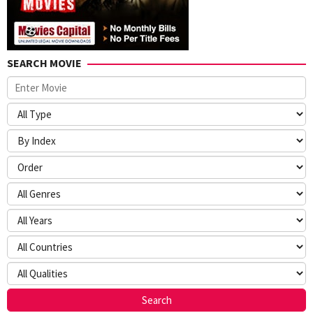
SEARCH MOVIE