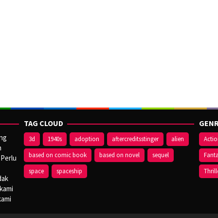
TAG CLOUD
GENR
ang
3d
1940s
adoption
aftercreditsstinger
alien
Acti
n
based on comic book
based on novel
sequel
Fant
 Perlu
space
spaceship
Thrill
dak
 kami
kami