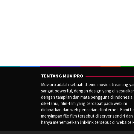
TENTANG MUVIPRO
Muvipro adalah sebuah theme movie streaming y
sangat powerful, dengan design yang di sesuaika
dengan tampilan dan mata pengguna di indonesia.
diketahui, film-film yang terdapat pada web ini
didapatkan dari web pencarian di internet. Kami ti
menyimpan file film tersebut di server sendiri dan
hanya menempelkan link-link tersebut di website 