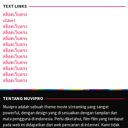
TEXT LINKS
สล็อตเว็บตรง
ufabet
สล็อตเว็บตรง
สล็อตเว็บตรง
สล็อตเว็บตรง
สล็อตเว็บตรง
สล็อตเว็บตรง
สล็อตเว็บตรง
สล็อตเว็บตรง
สล็อตเว็บตรง
สล็อตเว็บตรง
สล็อตเว็บตรง
TENTANG MUVIPRO
Muvipro adalah sebuah theme movie streaming yang sangat
powerful, dengan design yang di sesuaikan dengan tampilan dan
mata pengguna di indonesia. Perlu diketahui, film-film yang terdapat
pada web ini didapatkan dari web pencarian di internet. Kami tidak