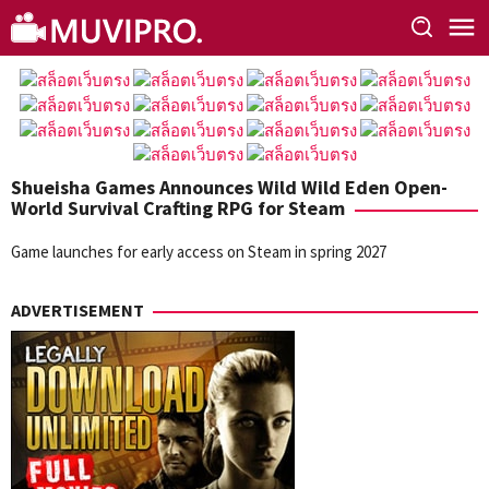
Skip
to
content
Shueisha Games Announces Wild Wild Eden Open-
World Survival Crafting RPG for Steam
Game launches for early access on Steam in spring 2027
ADVERTISEMENT