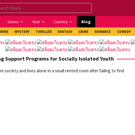
Genre
Year
Country
Blog
CRIME
MYSTERY
THRILLER
FANTASY
CRIME
ROMANCE
COMEDY
 Support Programs for Socially Isolated Youth
ociety and lives alone in a small rented room after failing to find