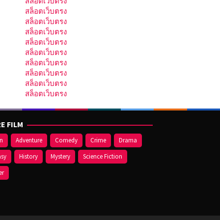
สล็อตเว็บตรง
สล็อตเว็บตรง
สล็อตเว็บตรง
สล็อตเว็บตรง
สล็อตเว็บตรง
สล็อตเว็บตรง
สล็อตเว็บตรง
สล็อตเว็บตรง
สล็อตเว็บตรง
สล็อตเว็บตรง
E FILM
on
Adventure
Comedy
Crime
Drama
asy
History
Mystery
Science Fiction
er