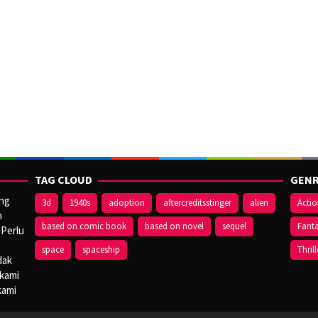
TAG CLOUD
GENR
ang
3d
1940s
adoption
aftercreditsstinger
alien
Acti
n
based on comic book
based on novel
sequel
Fant
 Perlu
space
spaceship
Thrill
dak
 kami
kami