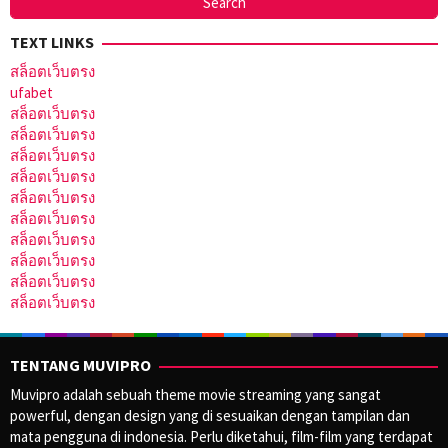
TEXT LINKS
สล็อตเว็บตรง
ufabet
สล็อตเว็บตรง
สล็อตเว็บตรง
สล็อตเว็บตรง
สล็อตเว็บตรง
สล็อตเว็บตรง
สล็อตเว็บตรง
สล็อตเว็บตรง
สล็อตเว็บตรง
สล็อตเว็บตรง
สล็อตเว็บตรง
TENTANG MUVIPRO
Muvipro adalah sebuah theme movie streaming yang sangat
powerful, dengan design yang di sesuaikan dengan tampilan dan
mata pengguna di indonesia. Perlu diketahui, film-film yang terdapat