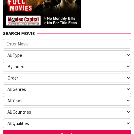
SEARCH MOVIE