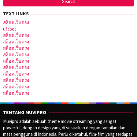
TEXT LINKS
สล็อตเว็บตรง
ufabet
สล็อตเว็บตรง
สล็อตเว็บตรง
สล็อตเว็บตรง
สล็อตเว็บตรง
สล็อตเว็บตรง
สล็อตเว็บตรง
สล็อตเว็บตรง
สล็อตเว็บตรง
สล็อตเว็บตรง
สล็อตเว็บตรง
TENTANG MUVIPRO
Muvipro adalah sebuah theme movie streaming yang sangat
powerful, dengan design yang di sesuaikan dengan tampilan dan
mata pengguna di indonesia. Perlu diketahui, film-film yang terdapat