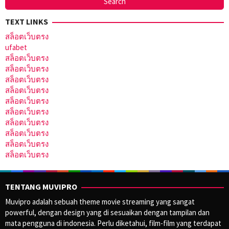
TEXT LINKS
สล็อตเว็บตรง
ufabet
สล็อตเว็บตรง
สล็อตเว็บตรง
สล็อตเว็บตรง
สล็อตเว็บตรง
สล็อตเว็บตรง
สล็อตเว็บตรง
สล็อตเว็บตรง
สล็อตเว็บตรง
สล็อตเว็บตรง
สล็อตเว็บตรง
TENTANG MUVIPRO
Muvipro adalah sebuah theme movie streaming yang sangat
powerful, dengan design yang di sesuaikan dengan tampilan dan
mata pengguna di indonesia. Perlu diketahui, film-film yang terdapat