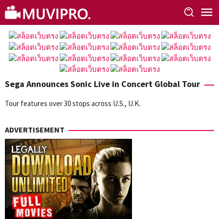
Skip
to
content
Sega Announces Sonic Live in Concert Global Tour
Tour features over 30 stops across U.S., U.K.
ADVERTISEMENT