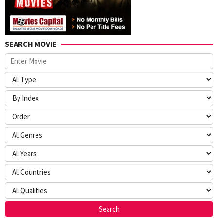
SEARCH MOVIE