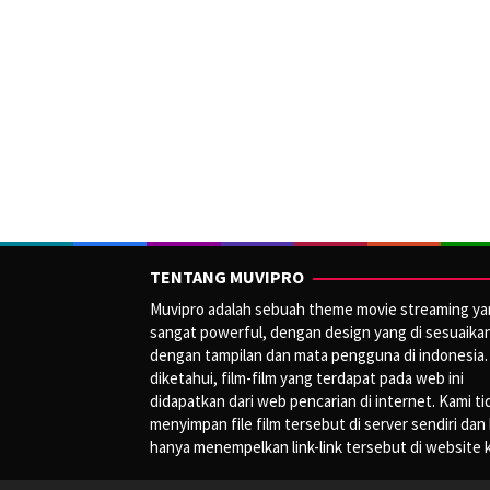
TENTANG MUVIPRO
Muvipro adalah sebuah theme movie streaming y
sangat powerful, dengan design yang di sesuaika
dengan tampilan dan mata pengguna di indonesia.
diketahui, film-film yang terdapat pada web ini
didapatkan dari web pencarian di internet. Kami ti
menyimpan file film tersebut di server sendiri dan
hanya menempelkan link-link tersebut di website 