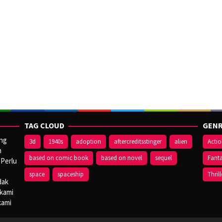
TAG CLOUD
GENR
ang
3d
1940s
adoption
aftercreditsstinger
alien
Acti
n
based on comic book
based on novel
sequel
Fant
 Perlu
space
spaceship
Thrill
dak
 kami
kami