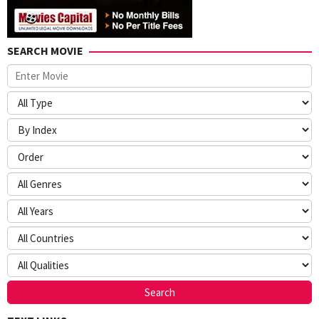
SEARCH MOVIE