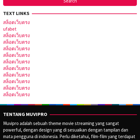
TEXT LINKS
สล็อตเว็บตรง
ufabet
สล็อตเว็บตรง
สล็อตเว็บตรง
สล็อตเว็บตรง
สล็อตเว็บตรง
สล็อตเว็บตรง
สล็อตเว็บตรง
สล็อตเว็บตรง
สล็อตเว็บตรง
สล็อตเว็บตรง
สล็อตเว็บตรง
TENTANG MUVIPRO
Muvipro adalah sebuah theme movie streaming yang sangat
powerful, dengan design yang di sesuaikan dengan tampilan dan
mata pengguna di indonesia. Perlu diketahui, film-film yang terdapat