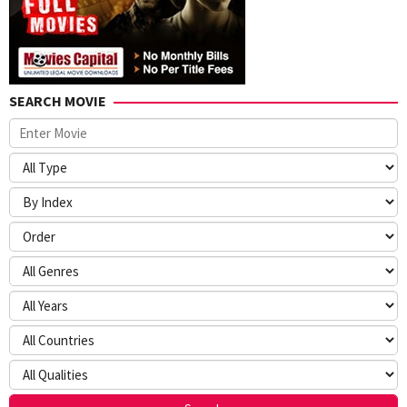
SEARCH MOVIE