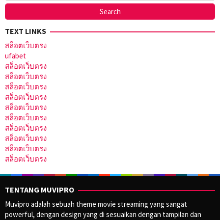
TEXT LINKS
สล็อตเว็บตรง
ufabet
สล็อตเว็บตรง
สล็อตเว็บตรง
สล็อตเว็บตรง
สล็อตเว็บตรง
สล็อตเว็บตรง
สล็อตเว็บตรง
สล็อตเว็บตรง
สล็อตเว็บตรง
สล็อตเว็บตรง
สล็อตเว็บตรง
TENTANG MUVIPRO
Muvipro adalah sebuah theme movie streaming yang sangat
powerful, dengan design yang di sesuaikan dengan tampilan dan