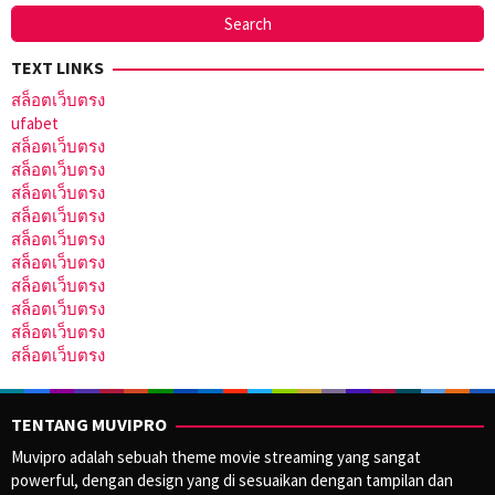
TEXT LINKS
สล็อตเว็บตรง
ufabet
สล็อตเว็บตรง
สล็อตเว็บตรง
สล็อตเว็บตรง
สล็อตเว็บตรง
สล็อตเว็บตรง
สล็อตเว็บตรง
สล็อตเว็บตรง
สล็อตเว็บตรง
สล็อตเว็บตรง
สล็อตเว็บตรง
TENTANG MUVIPRO
Muvipro adalah sebuah theme movie streaming yang sangat
powerful, dengan design yang di sesuaikan dengan tampilan dan