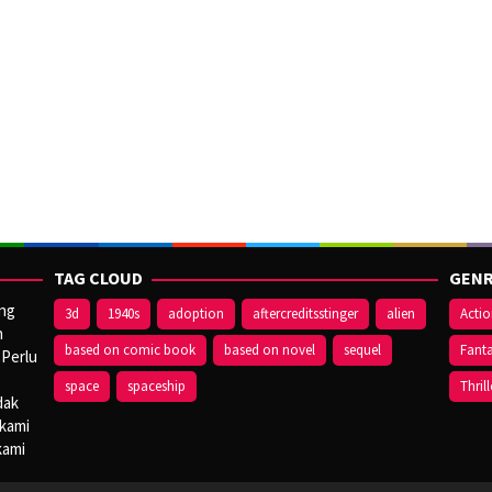
TAG CLOUD
GENR
ang
3d
1940s
adoption
aftercreditsstinger
alien
Acti
n
based on comic book
based on novel
sequel
Fant
 Perlu
space
spaceship
Thrill
dak
 kami
kami