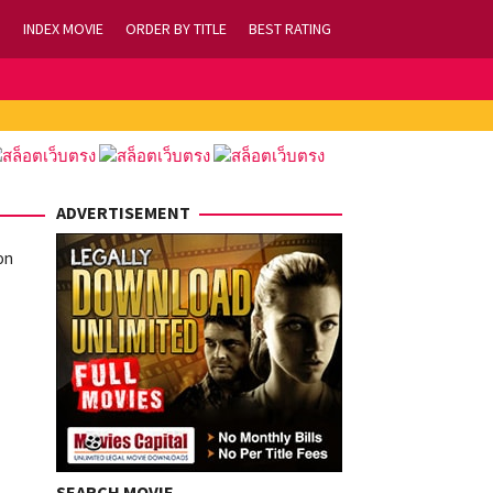
INDEX MOVIE
ORDER BY TITLE
BEST RATING
ADVERTISEMENT
on
SEARCH MOVIE