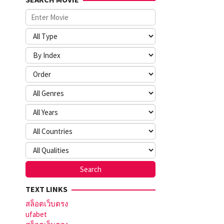
TEXT LINKS
สล็อตเว็บตรง
ufabet