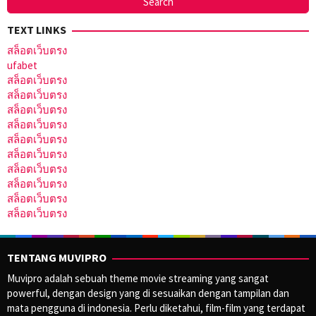
TEXT LINKS
สล็อตเว็บตรง
ufabet
สล็อตเว็บตรง
สล็อตเว็บตรง
สล็อตเว็บตรง
สล็อตเว็บตรง
สล็อตเว็บตรง
สล็อตเว็บตรง
สล็อตเว็บตรง
สล็อตเว็บตรง
สล็อตเว็บตรง
สล็อตเว็บตรง
TENTANG MUVIPRO
Muvipro adalah sebuah theme movie streaming yang sangat
powerful, dengan design yang di sesuaikan dengan tampilan dan
mata pengguna di indonesia. Perlu diketahui, film-film yang terdapat