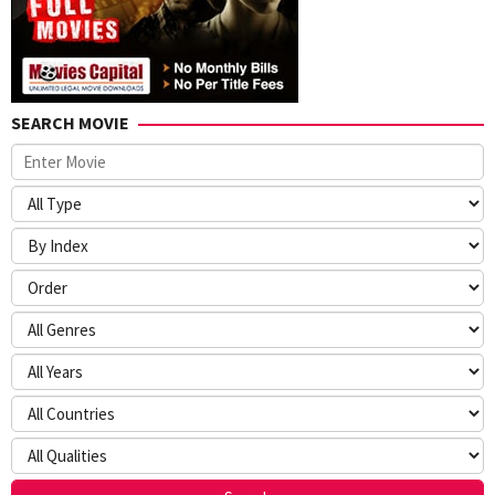
SEARCH MOVIE