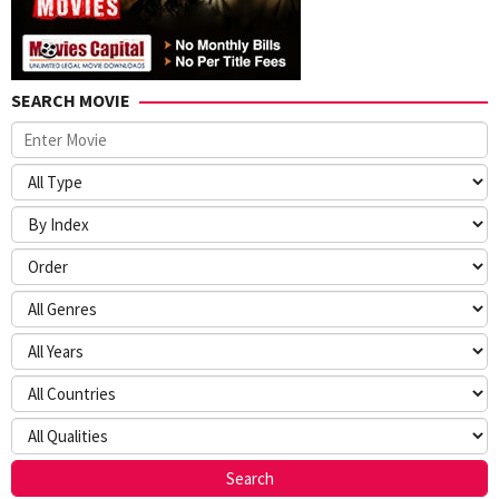
SEARCH MOVIE