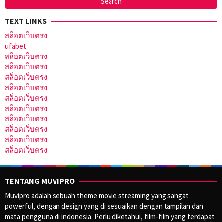
TEXT LINKS
สล็อตเว็บตรง
ufabet
สล็อตเว็บตรง
สล็อตเว็บตรง
สล็อตเว็บตรง
สล็อตเว็บตรง
สล็อตเว็บตรง
สล็อตเว็บตรง
สล็อตเว็บตรง
สล็อตเว็บตรง
สล็อตเว็บตรง
สล็อตเว็บตรง
TENTANG MUVIPRO
Muvipro adalah sebuah theme movie streaming yang sangat
powerful, dengan design yang di sesuaikan dengan tampilan dan
mata pengguna di indonesia. Perlu diketahui, film-film yang terdapat