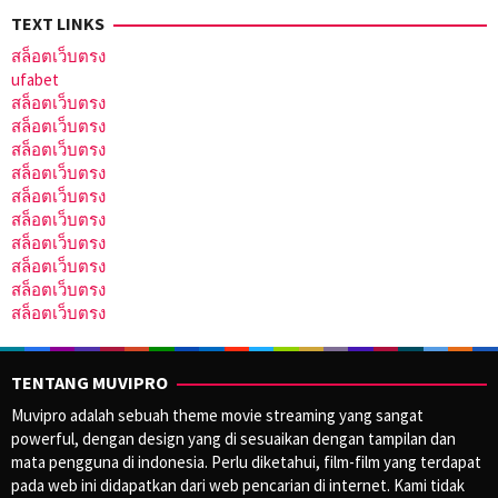
TEXT LINKS
สล็อตเว็บตรง
ufabet
สล็อตเว็บตรง
สล็อตเว็บตรง
สล็อตเว็บตรง
สล็อตเว็บตรง
สล็อตเว็บตรง
สล็อตเว็บตรง
สล็อตเว็บตรง
สล็อตเว็บตรง
สล็อตเว็บตรง
สล็อตเว็บตรง
TENTANG MUVIPRO
Muvipro adalah sebuah theme movie streaming yang sangat
powerful, dengan design yang di sesuaikan dengan tampilan dan
mata pengguna di indonesia. Perlu diketahui, film-film yang terdapat
pada web ini didapatkan dari web pencarian di internet. Kami tidak