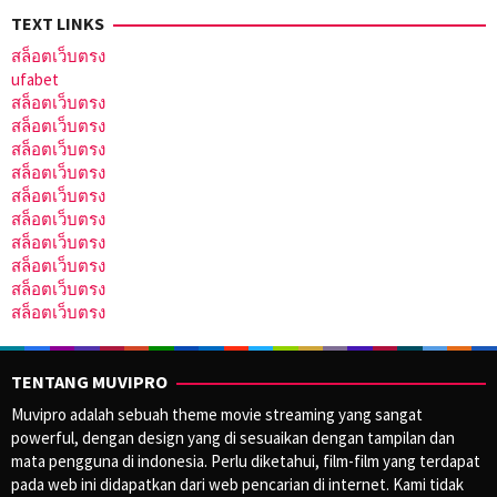
TEXT LINKS
สล็อตเว็บตรง
ufabet
สล็อตเว็บตรง
สล็อตเว็บตรง
สล็อตเว็บตรง
สล็อตเว็บตรง
สล็อตเว็บตรง
สล็อตเว็บตรง
สล็อตเว็บตรง
สล็อตเว็บตรง
สล็อตเว็บตรง
สล็อตเว็บตรง
TENTANG MUVIPRO
Muvipro adalah sebuah theme movie streaming yang sangat
powerful, dengan design yang di sesuaikan dengan tampilan dan
mata pengguna di indonesia. Perlu diketahui, film-film yang terdapat
pada web ini didapatkan dari web pencarian di internet. Kami tidak