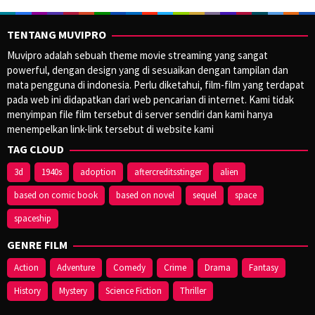
TENTANG MUVIPRO
Muvipro adalah sebuah theme movie streaming yang sangat
powerful, dengan design yang di sesuaikan dengan tampilan dan
mata pengguna di indonesia. Perlu diketahui, film-film yang terdapat
pada web ini didapatkan dari web pencarian di internet. Kami tidak
menyimpan file film tersebut di server sendiri dan kami hanya
menempelkan link-link tersebut di website kami
TAG CLOUD
3d
1940s
adoption
aftercreditsstinger
alien
based on comic book
based on novel
sequel
space
spaceship
GENRE FILM
Action
Adventure
Comedy
Crime
Drama
Fantasy
History
Mystery
Science Fiction
Thriller