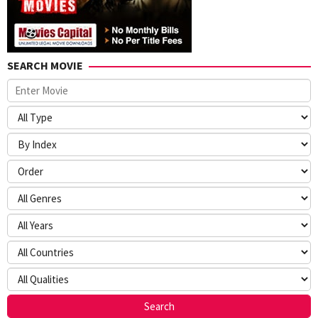
SEARCH MOVIE