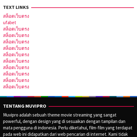
TEXT LINKS
สล็อตเว็บตรง
ufabet
สล็อตเว็บตรง
สล็อตเว็บตรง
สล็อตเว็บตรง
สล็อตเว็บตรง
สล็อตเว็บตรง
สล็อตเว็บตรง
สล็อตเว็บตรง
สล็อตเว็บตรง
สล็อตเว็บตรง
สล็อตเว็บตรง
TENTANG MUVIPRO
Muvipro adalah sebuah theme movie streaming yang sangat
powerful, dengan design yang di sesuaikan dengan tampilan dan
mata pengguna di indonesia. Perlu diketahui, film-film yang terdapat
pada web ini didapatkan dari web pencarian di internet. Kami tidak