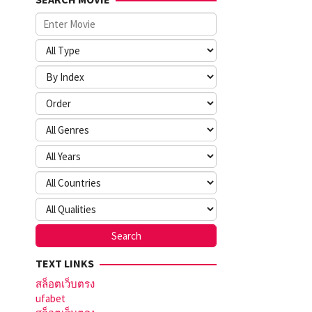
TEXT LINKS
สล็อตเว็บตรง
ufabet