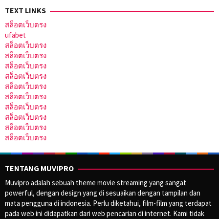
TEXT LINKS
สล็อตเว็บตรง
ufabet
สล็อตเว็บตรง
สล็อตเว็บตรง
สล็อตเว็บตรง
สล็อตเว็บตรง
สล็อตเว็บตรง
สล็อตเว็บตรง
สล็อตเว็บตรง
สล็อตเว็บตรง
สล็อตเว็บตรง
สล็อตเว็บตรง
TENTANG MUVIPRO
Muvipro adalah sebuah theme movie streaming yang sangat
powerful, dengan design yang di sesuaikan dengan tampilan dan
mata pengguna di indonesia. Perlu diketahui, film-film yang terdapat
pada web ini didapatkan dari web pencarian di internet. Kami tidak