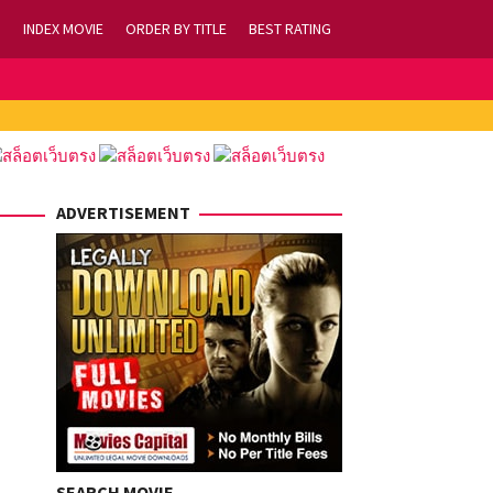
INDEX MOVIE
ORDER BY TITLE
BEST RATING
ADVERTISEMENT
SEARCH MOVIE