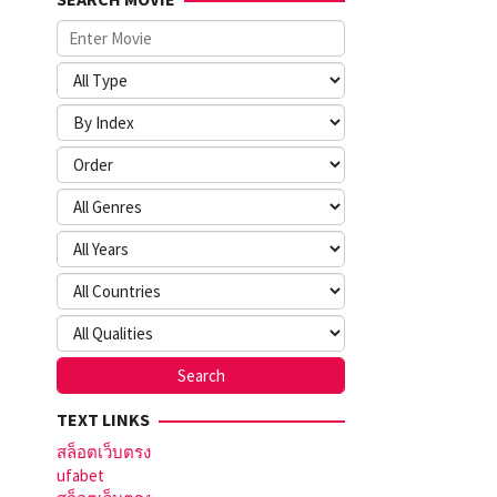
TEXT LINKS
สล็อตเว็บตรง
ufabet