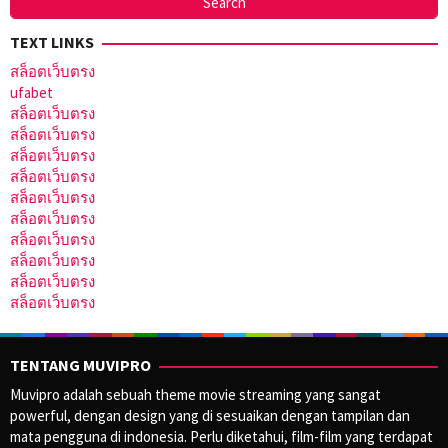
TEXT LINKS
สล็อตเว็บตรง
ufabet
สล็อตเว็บตรง
สล็อตเว็บตรง
สล็อตเว็บตรง
สล็อตเว็บตรง
สล็อตเว็บตรง
สล็อตเว็บตรง
สล็อตเว็บตรง
สล็อตเว็บตรง
สล็อตเว็บตรง
สล็อตเว็บตรง
TENTANG MUVIPRO
Muvipro adalah sebuah theme movie streaming yang sangat
powerful, dengan design yang di sesuaikan dengan tampilan dan
mata pengguna di indonesia. Perlu diketahui, film-film yang terdapat