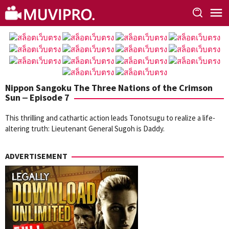
Skip
to
content
Nippon Sangoku The Three Nations of the Crimson
Sun ‒ Episode 7
This thrilling and cathartic action leads Tonotsugu to realize a life-
altering truth: Lieutenant General Sugoh is Daddy.
ADVERTISEMENT